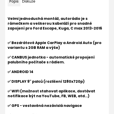
Popis
Diskuze
Velmi jednoduchá montáž, autorádio je s
rámečkem a veškerou kabeláží pro snadné
zapojení pro
Ford Escape, Kuga, C max 2013-2016
✅ Bezdrátové Apple CarPlay a Android Auto (pro
variantu s 2GB RAM a výše)
✅ CANBUS jednotka - automatické propojení
palubního počítače s rádiem.
✅ ANDROID 14
✅ DISPLAY 9" palců (rozlišení 1280x720p)
✅ WIFI (možnost stahovat aplikace, dostávat
notifikace být na YouTube, FB, WEB, atd...)
✅ GPS - vestavěná nezávislá navigace