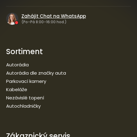
Zahájit Chat na WhatsApp
(Po–Pá 8:00–16:00 hod.)
Sortiment
Autorádia
Autorádia dle značky auta
Parkovací kamery
Kabeláže
Nezávislé topení
Autochladničky
Zákaznický servis