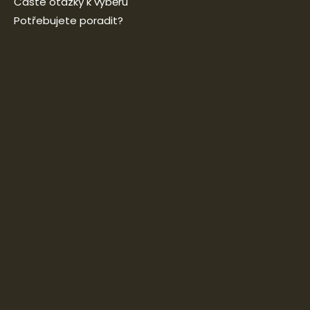
Časté otázky k výběru
Potřebujete poradit?