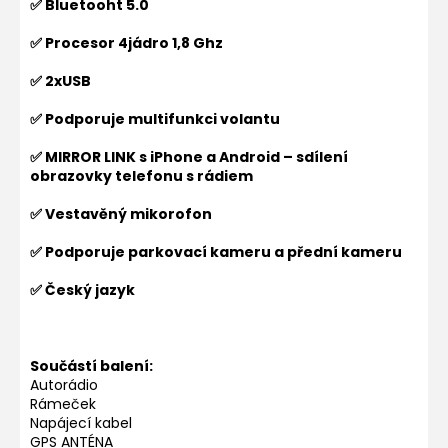
✅ Bluetooht 5.0
✅ Procesor 4jádro 1,8 Ghz
✅ 2xUSB
✅ Podporuje multifunkci volantu
✅ MIRROR LINK s iPhone a Android – sdílení
obrazovky telefonu s rádiem
✅ Vestavěný mikorofon
✅ Podporuje parkovací kameru a přední kameru
✅ Český jazyk
Součástí balení:
Autorádio
Rámeček
Napájecí kabel
GPS ANTÉNA