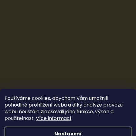
Používáme cookies, abychom Vám umožnili
pohodlné prohlížení webu a díky analýze provozu
webu neustále zlepšovali jeho funkce, výkon a
použitelnost.
Více informací
Vytvořil Shoptet
&
Ludec
Nastavení