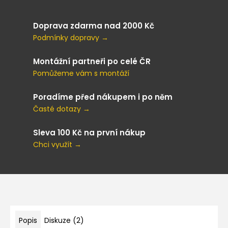
Doprava zdarma nad 2000 Kč
Podmínky dopravy →
Montážní partneři po celé ČR
Pomůžeme vám s montáží
Poradíme před nákupem i po něm
Časté dotazy →
Sleva 100 Kč na první nákup
Chci využít →
Popis
Diskuze (2)