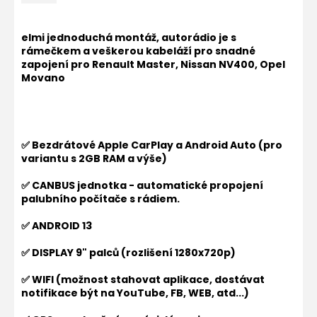
elmi jednoduchá montáž, autorádio je s
rámečkem a veškerou kabeláží pro snadné
zapojení pro
Renault Master, Nissan NV400, Opel
Movano
✅ Bezdrátové Apple CarPlay a Android Auto (pro
variantu s 2GB RAM a výše)
✅ CANBUS jednotka - automatické propojení
palubního počítače s rádiem.
✅ ANDROID 13
✅ DISPLAY 9" palců (rozlišení 1280x720p)
✅ WIFI (možnost stahovat aplikace, dostávat
notifikace být na YouTube, FB, WEB, atd...)