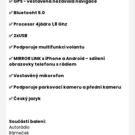
✅ GPS - vestavěná nezávislá navigace
✅ Bluetooht 5.0
✅ Procesor 4jádro 1,8 Ghz
✅ 2xUSB
✅ Podporuje multifunkci volantu
✅ MIRROR LINK s iPhone a Android – sdílení
obrazovky telefonu s rádiem
✅ Vestavěný mikorofon
✅ Podporuje parkovací kameru a přední kameru
✅ Český jazyk
Součástí balení:
Autorádio
Rámeček