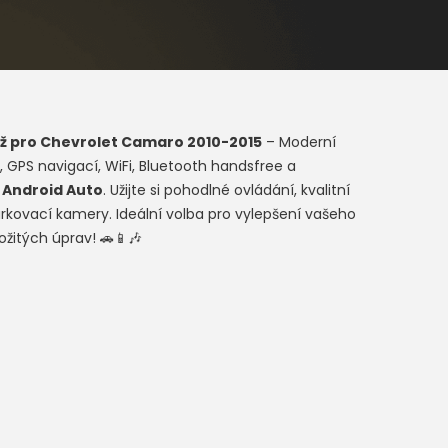
ž pro
Chevrolet Camaro 2010-2015
– Moderní
 GPS navigací, WiFi, Bluetooth handsfree a
a
Android Auto
. Užijte si pohodlné ovládání, kvalitní
rkovací kamery. Ideální volba pro vylepšení vašeho
ožitých úprav! 🚗📱🎶