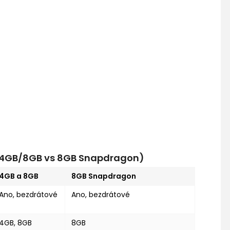
s 4GB/8GB vs 8GB Snapdragon)
4GB a 8GB
8GB Snapdragon
Ano, bezdrátové
Ano, bezdrátové
4GB, 8GB
8GB