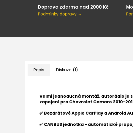
Doprava zdarma nad 2000 Kč
Mo
Podmínky dopravy →
Po
Popis
Diskuze (1)
Velmi jednoduchá montáž, autorádio je 
zapojení pro
Chevrolet Camaro 2010-201
✅ Bezdrátové Apple CarPlay a Android Au
✅ CANBUS jednotka - automatické propoj