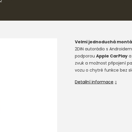
O
Velmi jednoduchá montá
2DIN autorádio s Androidem,
podporou
Apple CarPlay
zvuk a možnost připojení pa
vozu o chytré funkce bez sl
Detailní informace