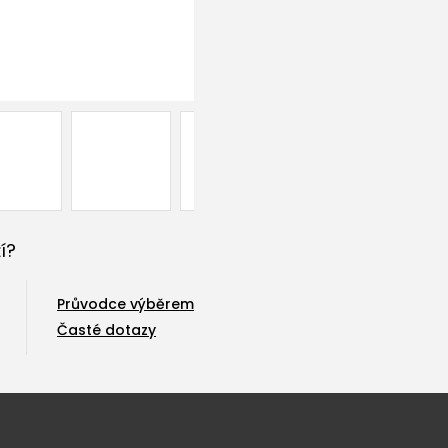
í?
Průvodce výběrem
Časté dotazy