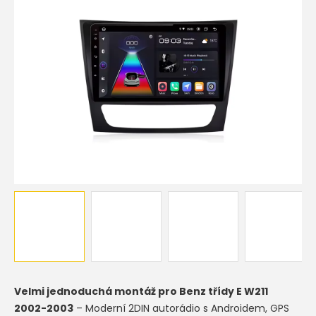
hvězdiček.
Velmi jednoduchá montáž pro
Benz třídy E W211
2002-2003
– Moderní 2DIN autorádio s Androidem, GPS