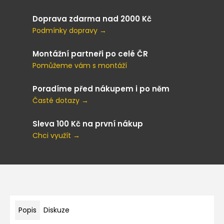
Doprava zdarma nad 2000 Kč
Podmínky dopravy →
Montážní partneři po celé ČR
Pomůžeme vám s montáží
Poradíme před nákupem i po něm
Časté dotazy →
Sleva 100 Kč na první nákup
Chci využít →
Popis
Diskuze