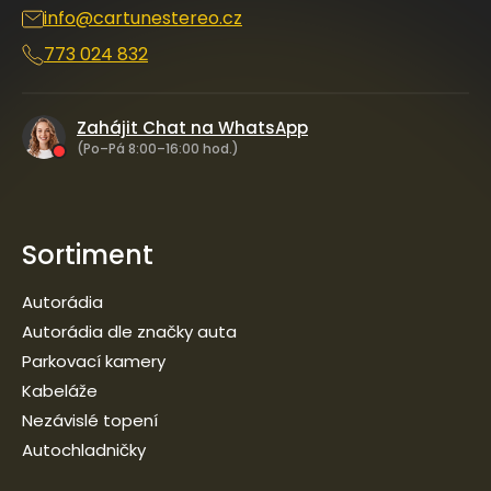
info
@
cartunestereo.cz
773 024 832
Zahájit Chat na WhatsApp
(Po–Pá 8:00–16:00 hod.)
Sortiment
Autorádia
Autorádia dle značky auta
Parkovací kamery
Kabeláže
Nezávislé topení
Autochladničky