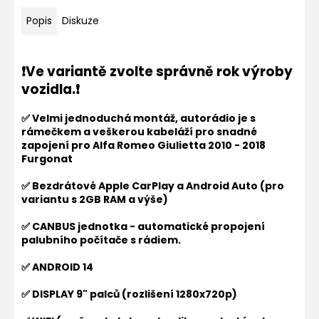
Popis
Diskuze
❗Ve variantě zvolte správně rok výroby
vozidla.❗
✅
Velmi jednoduchá montáž, autorádio je s
rámečkem a veškerou kabeláží pro snadné
zapojení pro
Alfa Romeo Giulietta 2010 - 2018
Furgonat
✅ Bezdrátové Apple CarPlay a Android Auto (pro
variantu s 2GB RAM a výše)
✅ CANBUS jednotka - automatické propojení
palubního počítače s rádiem.
✅ ANDROID 14
✅ DISPLAY 9" palců (rozlišení 1280x720p)