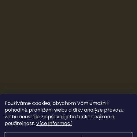
Používáme cookies, abychom Vám umožnili
pohodlné prohlížení webu a díky analýze provozu
webu neustále zlepšovali jeho funkce, výkon a
použitelnost.
Více informací
Vytvořil Shoptet
&
Ludec