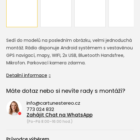
Sedí do modelů na posledním obrázku, velmi jednoduchá
montáž. Rádio disponuje Android systémem s vestavěnou
GPS navigací, mapy, WIFI, 2x USB, Bluetooth Handsfree,
Mikrofon. Parkovací kamera zdarma.
Detailní informace
Máte dotaz nebo si nevíte rady s montáží?
info@cartunestereo.cz
773 024 832
Zahájit Chat na WhatsApp
(Po–Pá 8:00–16:00 hod.)
Průvodce výběrem