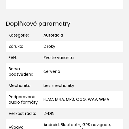
Doplňkové parametry
Kategorie
:
Autorádia
Záruka
:
2 roky
EAN
:
Zvolte variantu
Barva
červená
podsvětlení
:
Mechanika
:
bez mechaniky
Podporované
FLAC, M4A, MP3, OGG, WAV, WMA
audio formáty
:
Velikost rádia
:
2-DIN
Android, Bluetooth, GPS navigace,
Výbava
: