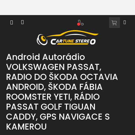
Přejít
na
obsah
NÁKUPNÍ
KOŠÍK
Android Autorádio
VOLKSWAGEN PASSAT,
RADIO DO ŠKODA OCTAVIA
ANDROID, ŠKODA FÁBIA
ROOMSTER YETI, RÁDIO
PASSAT GOLF TIGUAN
CADDY, GPS NAVIGACE S
KAMEROU