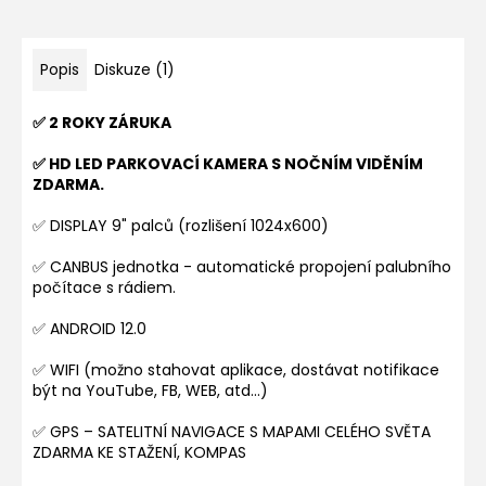
Popis
Diskuze (1)
✅ 2 ROKY ZÁRUKA
✅ HD LED PARKOVACÍ KAMERA S NOČNÍM VIDĚNÍM
ZDARMA.
✅ DISPLAY 9" palců (rozlišení 1024x600)
✅ CANBUS jednotka - automatické propojení palubního
počítace s rádiem.
✅ ANDROID 12.0
✅ WIFI (možno stahovat aplikace, dostávat notifikace
být na YouTube, FB, WEB, atd...)
✅ GPS – SATELITNÍ NAVIGACE S MAPAMI CELÉHO SVĚTA
ZDARMA KE STAŽENÍ, KOMPAS