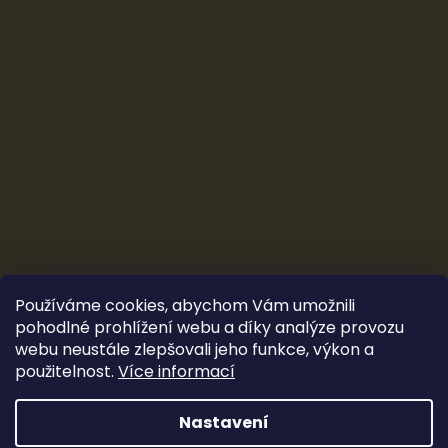
Používáme cookies, abychom Vám umožnili
pohodlné prohlížení webu a díky analýze provozu
webu neustále zlepšovali jeho funkce, výkon a
použitelnost.
Více informací
Vytvořil Shoptet
&
Ludec
Nastavení
Sleva 100 Kč