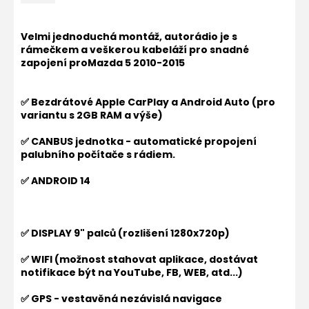
Velmi jednoduchá montáž, autorádio je s
rámečkem a veškerou kabeláží pro snadné
zapojení pro
Mazda 5 2010-2015
✅ Bezdrátové Apple CarPlay a Android Auto (pro
variantu s 2GB RAM a výše)
✅ CANBUS jednotka - automatické propojení
palubního počítače s rádiem.
✅ ANDROID 14
✅ DISPLAY 9" palců (rozlišení 1280x720p)
✅ WIFI (možnost stahovat aplikace, dostávat
notifikace být na YouTube, FB, WEB, atd...)
✅ GPS - vestavěná nezávislá navigace