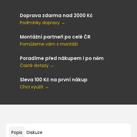
Doprava zdarma nad 2000 Kč
Podmínky dopravy →
Montážní partneři po celé ČR
Pomůžeme vám s montáží
Poradíme před nákupem i po něm
Časté dotazy →
Sleva 100 Kč na první nákup
Chci využít →
Popis
Diskuze