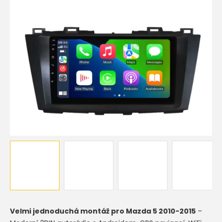
5
hvězdiček.
Velmi jednoduchá montáž pro Mazda 5 2010-2015
–