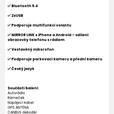
✅ Bluetooth 5.4
✅ 2xUSB
✅ Podporuje multifunkci volantu
✅ MIRROR LINK s iPhone a Android – sdílení
obrazovky telefonu s rádiem
✅ Vestavěný mikorofon
✅ Podporuje parkovací kameru a přední kameru
✅ Český jazyk
Součástí balení:
Autorádio
Rámeček
Napájecí kabel
GPS ANTÉNA
CANBUS dekodér