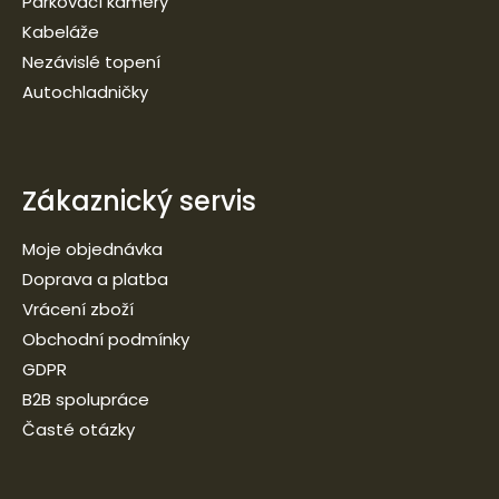
Parkovací kamery
Kabeláže
Nezávislé topení
Autochladničky
Zákaznický servis
Moje objednávka
Doprava a platba
Vrácení zboží
Obchodní podmínky
GDPR
B2B spolupráce
Časté otázky