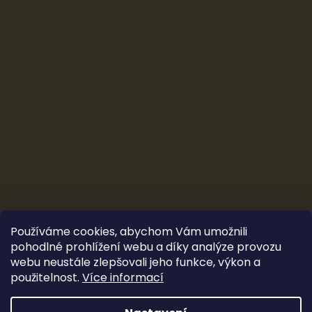
Používáme cookies, abychom Vám umožnili
pohodlné prohlížení webu a díky analýze provozu
webu neustále zlepšovali jeho funkce, výkon a
použitelnost.
Více informací
Vytvořil Shoptet
&
Ludec