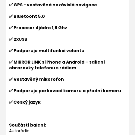
✅ GPS - vestavěná nezávislá navigace
✅ Bluetooht 5.0
✅ Procesor 4jádro 1,8 Ghz
✅ 2xUSB
✅ Podporuje multifunkci volantu
✅ MIRROR LINK s iPhone a Android – sdílení
obrazovky telefonu s rádiem
✅ Vestavěný mikorofon
✅ Podporuje parkovací kameru a přední kameru
✅ Český jazyk
Součástí balení:
Autorádio