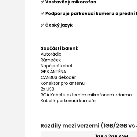
✅ Vestavěný mikorofon
✅ Podporuje parkovací kameru a přední
✅ Český jazyk
Součástí balení:
Autorádio
Rámeček
Napájecí kabel
GPS ANTÉNA
CANBUS dekodér
Konektor pro anténu
2x USB
RCA Kabel s externím mikrofonem zdarma
Kabel k parkovací kameře
Rozdíly mezi verzemi (1GB/2GB v
1GB a 2GB RAM