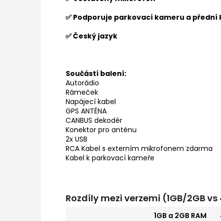
✅ Podporuje parkovací kameru a přední
✅ Český jazyk
Součástí balení:
Autorádio
Rámeček
Napájecí kabel
GPS ANTÉNA
CANBUS dekodér
Konektor pro anténu
2x USB
RCA Kabel s externím mikrofonem zdarma
Kabel k parkovací kameře
Rozdíly mezi verzemi (1GB/2GB v
1GB a 2GB RAM