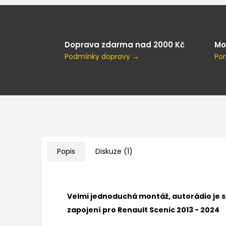
Doprava zdarma nad 2000 Kč
Mo
Podmínky dopravy →
Po
Popis
Diskuze (1)
Velmi jednoduchá montáž, autorádio je 
zapojení pro
Renault Scenic 2013 - 2024