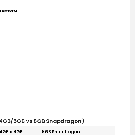
 kameru
s 4GB/8GB vs 8GB Snapdragon)
4GB a 8GB
8GB Snapdragon