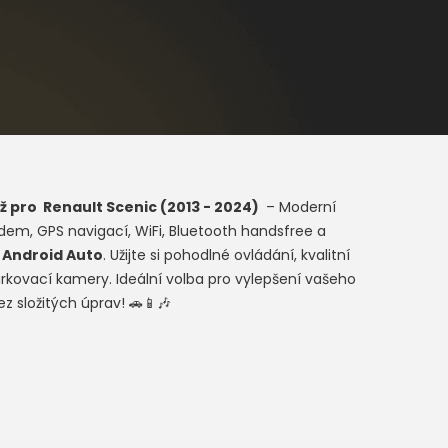
ž pro
Renault Scenic (2013 - 2024)
– Moderní
idem, GPS navigací, WiFi, Bluetooth handsfree a
a
Android Auto
. Užijte si pohodlné ovládání, kvalitní
rkovací kamery. Ideální volba pro vylepšení vašeho
z složitých úprav! 🚗📱🎶