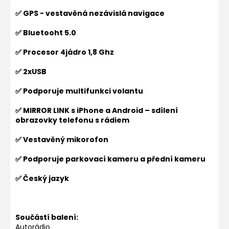
✅ GPS - vestavěná nezávislá navigace
✅ Bluetooht 5.0
✅ Procesor 4jádro 1,8 Ghz
✅ 2xUSB
✅ Podporuje multifunkci volantu
✅ MIRROR LINK s iPhone a Android – sdílení
obrazovky telefonu s rádiem
✅ Vestavěný mikorofon
✅ Podporuje parkovací kameru a přední kameru
✅ Český jazyk
Součástí balení:
Autorádio