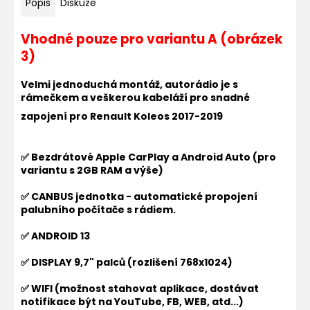
Popis
Diskuze
Vhodné pouze pro variantu A (obrázek
3)
Velmi jednoduchá montáž, autorádio je s
rámečkem a veškerou kabeláží pro snadné
zapojení pro
Renault Koleos 2017-2019
✅ Bezdrátové Apple CarPlay a Android Auto (pro
variantu s 2GB RAM a výše)
✅ CANBUS jednotka - automatické propojení
palubního počítače s rádiem.
✅ ANDROID 13
✅ DISPLAY 9,7" palců (rozlišení
768x1024
)
✅ WIFI (možnost stahovat aplikace, dostávat
notifikace být na YouTube, FB, WEB, atd...)