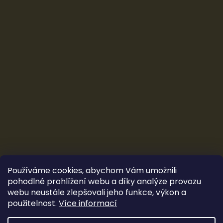
Používáme cookies, abychom Vám umožnili
pohodlné prohlížení webu a díky analýze provozu
webu neustále zlepšovali jeho funkce, výkon a
použitelnost.
Více informací
Vytvořil Shoptet
&
Ludec