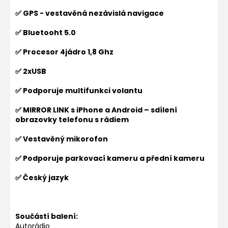
✅ GPS - vestavěná nezávislá navigace
✅ Bluetooht 5.0
✅ Procesor 4jádro 1,8 Ghz
✅ 2xUSB
✅ Podporuje multifunkci volantu
✅ MIRROR LINK s iPhone a Android – sdílení
obrazovky telefonu s rádiem
✅ Vestavěný mikorofon
✅ Podporuje parkovací kameru a přední kameru
✅ Český jazyk
Součástí balení:
Autorádio