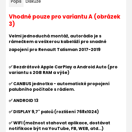
Popis
Diskuze
Vhodné pouze pro variantu A (obrázek
3)
Velmi jednoduchá montáž, autorádio je s
rámečkem a veškerou kabeláží pro snadné
zapojení pro
Renault Talisman 2017-2019
✅ Bezdrátové Apple CarPlay a Android Auto (pro
variantu s 2GB RAM a výše)
✅ CANBUS jednotka - automatické propojení
palubního počítače s rádiem.
✅ ANDROID 13
✅ DISPLAY 9,7" palců (rozlišení
768x1024
)
✅ WIFI (možnost stahovat aplikace, dostávat
notifikace být na YouTube, FB, WEB, atd...)