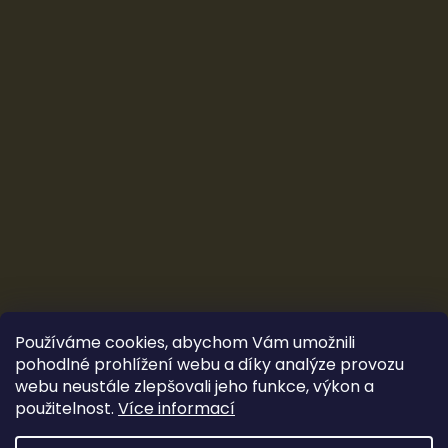
Používáme cookies, abychom Vám umožnili
pohodlné prohlížení webu a díky analýze provozu
webu neustále zlepšovali jeho funkce, výkon a
použitelnost.
Více informací
Vytvořil Shoptet
&
Ludec