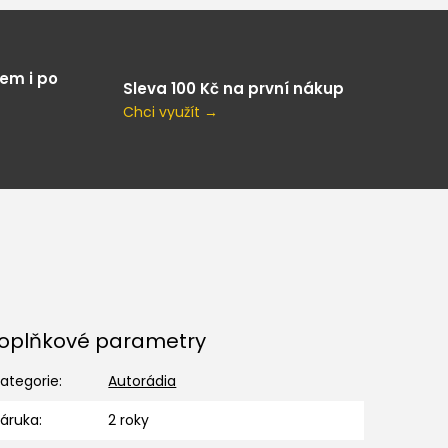
em i po
Sleva 100 Kč na první nákup
Chci využít →
oplňkové parametry
ategorie
:
Autorádia
Záruka
:
2 roky