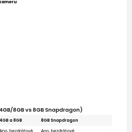
 kameru
s 4GB/8GB vs 8GB Snapdragon)
4GB a 8GB
8GB Snapdragon
Ano, bezdrátové
Ano, bezdrátové