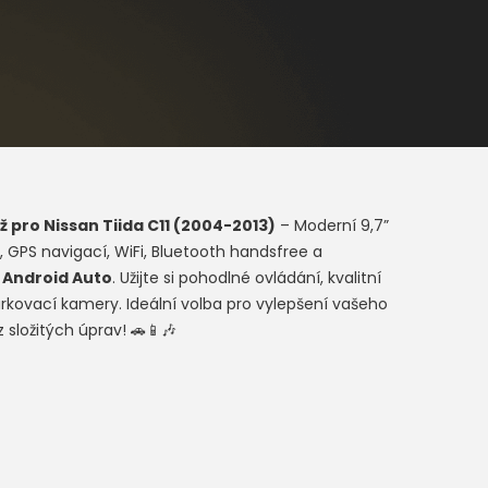
ž pro
Nissan Tiida C11 (2004-2013
)
– Moderní 9,7”
 GPS navigací, WiFi, Bluetooth handsfree a
a
Android Auto
. Užijte si pohodlné ovládání, kvalitní
rkovací kamery. Ideální volba pro vylepšení vašeho
 složitých úprav! 🚗📱🎶