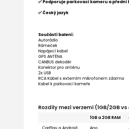
✅ Podporuje parkovací kameru a přední
✅ Český jazyk
Součástí balení:
Autorádio
Rámeček
Napájecí kabel
GPS ANTÉNA
CANBUS dekodér
Konektor pro anténu
2x USB
RCA Kabel s externím mikrofonem zdarma
Kabel k parkovací kameře
Rozdíly mezi verzemi (1GB/2GB v
1GB a 2GB RAM
CarPlay a Android
Ano,