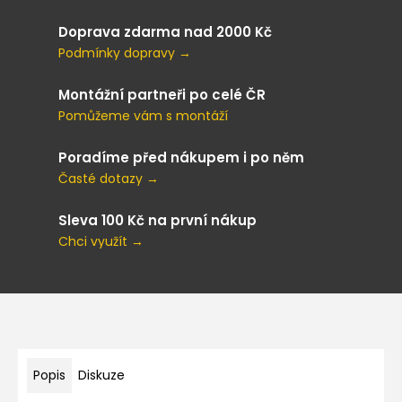
Doprava zdarma nad 2000 Kč
Podmínky dopravy →
Montážní partneři po celé ČR
Pomůžeme vám s montáží
Poradíme před nákupem i po něm
Časté dotazy →
Sleva 100 Kč na první nákup
Chci využít →
Popis
Diskuze