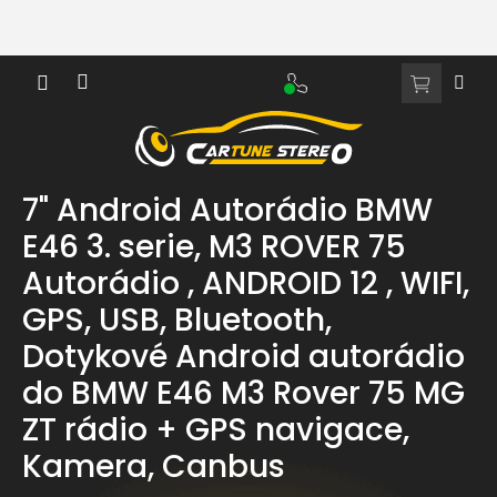
Přejít
na
obsah
NÁKUPNÍ
KOŠÍK
7" Android Autorádio BMW
E46 3. serie, M3 ROVER 75
Autorádio , ANDROID 12 , WIFI,
GPS, USB, Bluetooth,
Dotykové Android autorádio
do BMW E46 M3 Rover 75 MG
ZT rádio + GPS navigace,
Kamera, Canbus