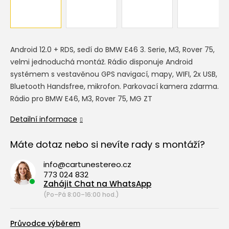
Android 12.0 + RDS, sedí do BMW E46 3. Serie, M3, Rover 75,
velmi jednoduchá montáž. Rádio disponuje Android
systémem s vestavěnou GPS navigací, mapy, WIFI, 2x USB,
Bluetooth Handsfree, mikrofon. Parkovací kamera zdarma.
Rádio pro BMW E46, M3, Rover 75, MG ZT
Detailní informace
Máte dotaz nebo si nevíte rady s montáží?
info@cartunestereo.cz
773 024 832
Zahájit Chat na WhatsApp
(Po–Pá 8:00–16:00 hod.)
Průvodce výběrem