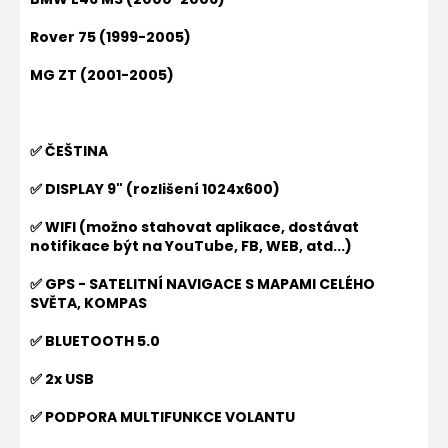
Rover 75 (1999-2005)
MG ZT (2001-2005)
✅ ČEŠTINA
✅ DISPLAY 9" (rozlišení 1024x600)
✅ WIFI (možno stahovat aplikace, dostávat
notifikace být na YouTube, FB, WEB, atd...)
✅ GPS - SATELITNÍ NAVIGACE S MAPAMI CELÉHO
SVĚTA, KOMPAS
✅ BLUETOOTH 5.0
✅ 2x USB
✅ PODPORA MULTIFUNKCE VOLANTU