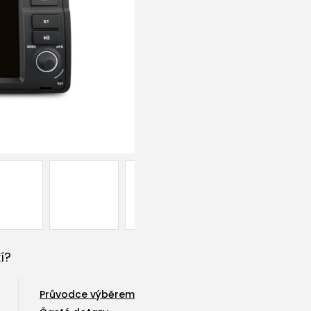
í?
Průvodce výběrem