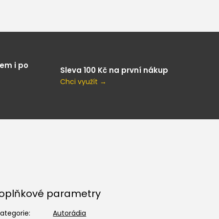
em i po
Sleva 100 Kč na první nákup
Chci využít →
oplňkové parametry
ategorie
:
Autorádia