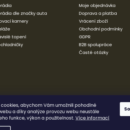
rádia
Moje objednávka
rádia dle značky auta
Doprava a platba
ovací kamery
Vrácení zboží
eláže
Obchodní podmínky
vislé topení
GDPR
chladničky
B2B spolupráce
Časté otázky
 cookies, abychom Vám umožnili pohodlné
S
 webu a díky analýze provozu webu neustále
jeho funkce, výkon a použitelnost.
Více informací