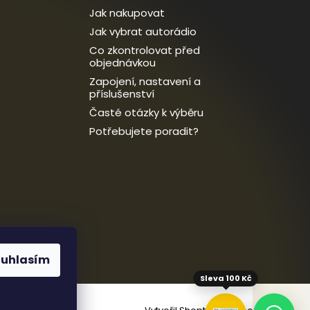
Jak nakupovat
Jak vybrat autorádio
Co zkontrolovat před
objednávkou
Zapojení, nastavení a
příslušenství
Časté otázky k výběru
Potřebujete poradit?
ouhlasím
Sleva 100 Kč