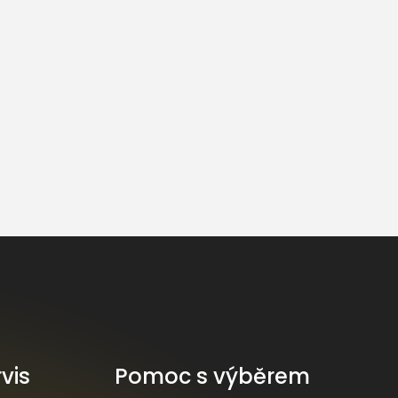
vis
Pomoc s výběrem