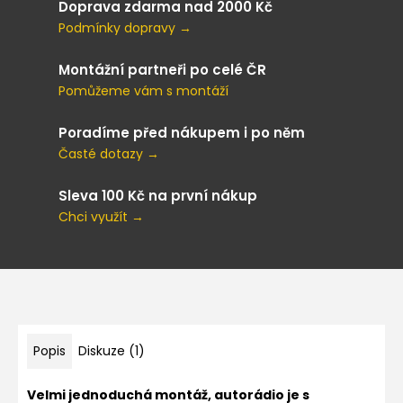
Doprava zdarma nad 2000 Kč
Podmínky dopravy →
Montážní partneři po celé ČR
Pomůžeme vám s montáží
Poradíme před nákupem i po něm
Časté dotazy →
Sleva 100 Kč na první nákup
Chci využít →
Popis
Diskuze (1)
Velmi jednoduchá montáž, autorádio je s