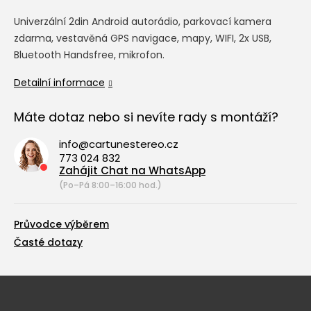
Univerzální 2din Android autorádio, parkovací kamera
zdarma, vestavěná GPS navigace, mapy, WIFI, 2x USB,
Bluetooth Handsfree, mikrofon.
Detailní informace
Máte dotaz nebo si nevíte rady s montáží?
info@cartunestereo.cz
773 024 832
Zahájit Chat na WhatsApp
(Po–Pá 8:00–16:00 hod.)
Průvodce výběrem
Časté dotazy