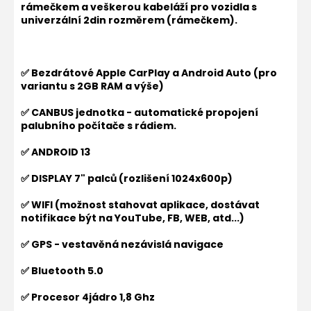
rámečkem a veškerou kabeláží pro vozidla s
univerzální 2din rozměrem (rámečkem).
✅ Bezdrátové Apple CarPlay a Android Auto (pro
variantu s 2GB RAM a výše)
✅ CANBUS jednotka - automatické propojení
palubního počítače s rádiem.
✅ ANDROID 13
✅ DISPLAY 7" palců (rozlišení 1024x600p)
✅ WIFI (možnost stahovat aplikace, dostávat
notifikace být na YouTube, FB, WEB, atd...)
✅ GPS - vestavěná nezávislá navigace
✅ Bluetooth 5.0
✅ Procesor 4jádro 1,8 Ghz