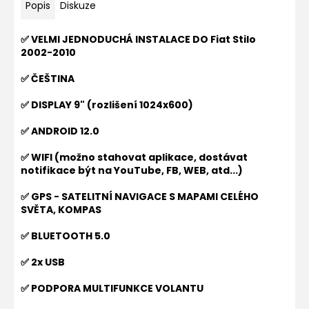
Popis
Diskuze
✅ VELMI JEDNODUCHÁ INSTALACE DO
Fiat Stilo
2002-2010
✅ ČEŠTINA
✅ DISPLAY 9" (rozlišení 1024x600)
✅ ANDROID 12.0
✅ WIFI (možno stahovat aplikace, dostávat
notifikace být na YouTube, FB, WEB, atd...)
✅ GPS - SATELITNÍ NAVIGACE S MAPAMI CELÉHO
SVĚTA, KOMPAS
✅ BLUETOOTH 5.0
✅ 2x USB
✅ PODPORA MULTIFUNKCE VOLANTU