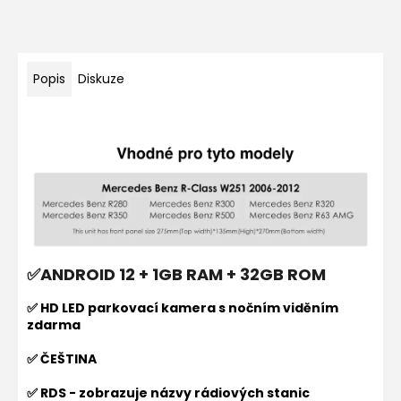
Popis
Diskuze
✅ANDROID 12 + 1GB RAM + 32GB ROM
✅ HD LED parkovací kamera s nočním viděním
zdarma
✅ ČEŠTINA
✅ RDS - zobrazuje názvy rádiových stanic