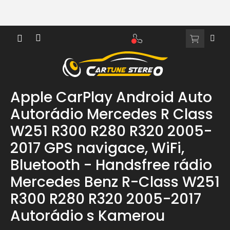
Přejít
na
obsah
NÁKUPNÍ
KOŠÍK
Apple CarPlay Android Auto
Autorádio Mercedes R Class
W251 R300 R280 R320 2005-
2017 GPS navigace, WiFi,
Bluetooth - Handsfree rádio
Mercedes Benz R-Class W251
R300 R280 R320 2005-2017
Autorádio s Kamerou