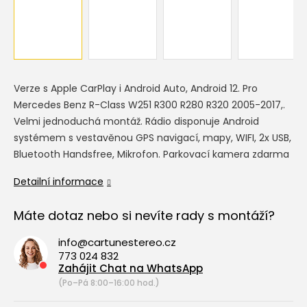
Verze s Apple CarPlay i Android Auto, Android 12. Pro
Mercedes Benz R-Class W251 R300 R280 R320 2005-2017,.
Velmi jednoduchá montáž. Rádio disponuje Android
systémem s vestavěnou GPS navigací, mapy, WIFI, 2x USB,
Bluetooth Handsfree, Mikrofon. Parkovací kamera zdarma
Detailní informace
Máte dotaz nebo si nevíte rady s montáží?
info@cartunestereo.cz
773 024 832
Zahájit Chat na WhatsApp
(Po–Pá 8:00–16:00 hod.)