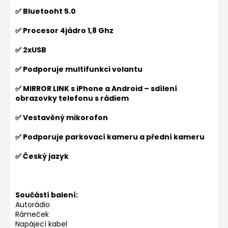
✅ Bluetooht 5.0
✅ Procesor 4jádro 1,8 Ghz
✅ 2xUSB
✅ Podporuje multifunkci volantu
✅ MIRROR LINK s iPhone a Android – sdílení
obrazovky telefonu s rádiem
✅ Vestavěný mikorofon
✅ Podporuje parkovací kameru a přední kameru
✅ Český jazyk
Součástí balení:
Autorádio
Rámeček
Napájecí kabel