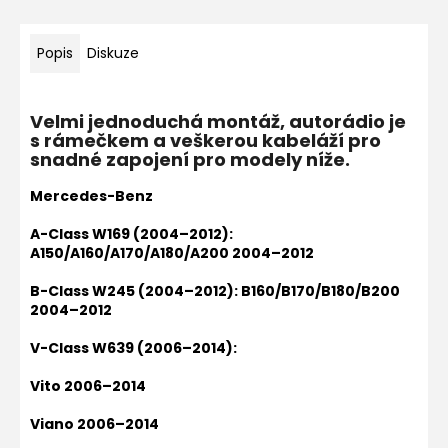
Popis
Diskuze
Velmi jednoduchá montáž, autorádio je
s rámečkem a veškerou kabeláží pro
snadné zapojení pro modely níže.
Mercedes-Benz
A-Class W169 (2004–2012):
A150/A160/A170/A180/A200 2004–2012
B-Class W245 (2004–2012): B160/B170/B180/B200
2004–2012
V-Class W639 (2006–2014):
Vito 2006–2014
Viano 2006–2014