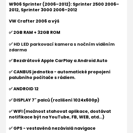
W906 Sprinter (2006–2012): Sprinter 2500 2006–
2012, Sprinter 3000 2006–2012
VW Crafter 2006 a výš
✅ 2GB RAM + 32GB ROM
✅ HD LED parkovací kamera s nočním viděním
zdarma
✅ Bezdrátové Apple CarPlay a Android Auto
✅ CANBUS jednotka - automatické propojení
palubního počítače s rádiem.
✅ ANDROID 12
✅ DISPLAY 7" palců (rozlišení 1024x600p)
✅ WIFI (možnost stahovat aplikace, dostávat
notifikace být na YouTube, FB, WEB, atd...)
✅ GPS - vestavěná nezávislá navigace