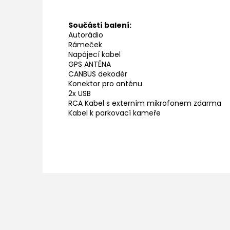
Součástí balení:
Autorádio
Rámeček
Napájecí kabel
GPS ANTÉNA
CANBUS dekodér
Konektor pro anténu
2x USB
RCA Kabel s externím mikrofonem zdarma
Kabel k parkovací kameře