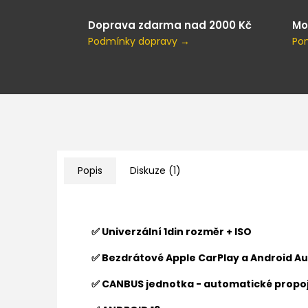
Doprava zdarma nad 2000 Kč
Mo
Podmínky dopravy →
Po
Popis
Diskuze (1)
✅ Univerzální 1din rozměr + ISO
✅ Bezdrátové Apple CarPlay a Android Au
✅ CANBUS jednotka - automatické propoj