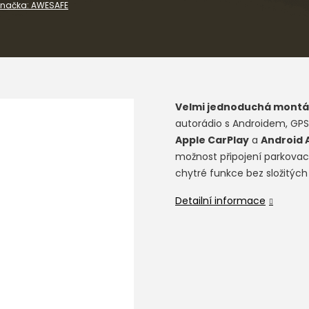
Značka:
AWESAFE
Velmi jednoduchá montá
autorádio s Androidem, GPS
Apple CarPlay
a
Android 
možnost připojení parkovací
chytré funkce bez složitých
Detailní informace