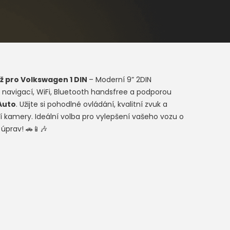
ž pro
Volkswagen 1 DIN
– Moderní 9” 2DIN
 navigací, WiFi, Bluetooth handsfree a podporou
Auto
. Užijte si pohodlné ovládání, kvalitní zvuk a
 kamery. Ideální volba pro vylepšení vašeho vozu o
 úprav! 🚗📱🎶