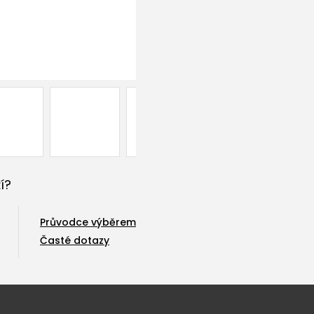
í?
Průvodce výběrem
Časté dotazy