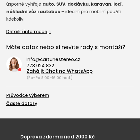
úsporně vyhřeje
auto, SUV, dodávku, karavan, loď,
nákladní vůz i autobus
– ideální pro mobilní použití
kdekoliv.
Detailní informace
Máte dotaz nebo si nevíte rady s montáží?
info@cartunestereo.cz
773 024 832
Zahájit Chat na WhatsApp
(Po–Pá 8:00–16:00 hod.)
Průvodce výběrem
Časté dotazy
Doprava zdarma nad 2000 Kč