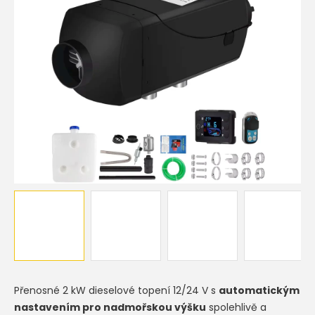
hvězdiček.
Přenosné 2 kW dieselové topení 12/24 V s
automatickým
nastavením pro nadmořskou výšku
spolehlivě a