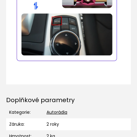
Doplňkové parametry
Kategorie
:
Autorádia
Záruka
:
2 roky
Hmotnost
:
2 kg