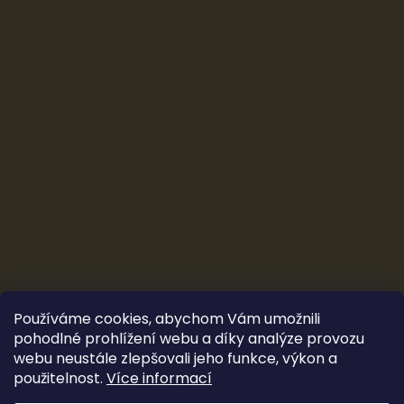
Používáme cookies, abychom Vám umožnili
pohodlné prohlížení webu a díky analýze provozu
webu neustále zlepšovali jeho funkce, výkon a
použitelnost.
Více informací
Vytvořil Shoptet
&
Ludec