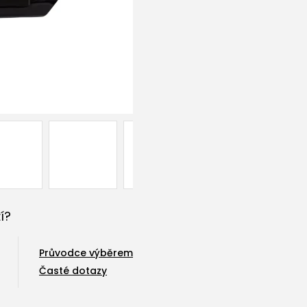
í?
Průvodce výběrem
Časté dotazy