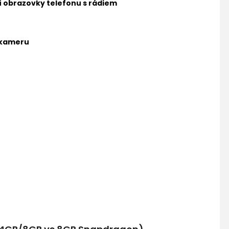
ní obrazovky telefonu s rádiem
 kameru