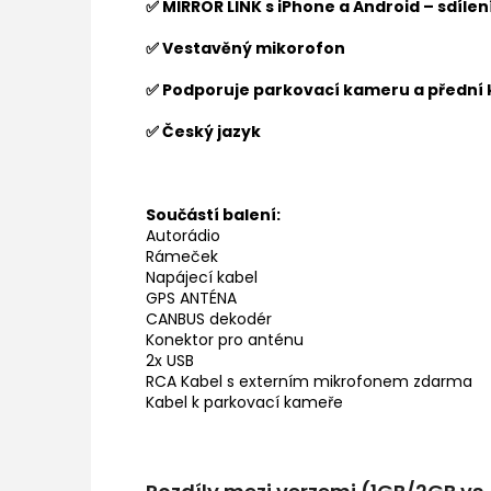
✅ MIRROR LINK s iPhone a Android – sdíle
✅ Vestavěný mikorofon
✅ Podporuje parkovací kameru a přední
✅ Český jazyk
Součástí balení:
Autorádio
Rámeček
Napájecí kabel
GPS ANTÉNA
CANBUS dekodér
Konektor pro anténu
2x USB
RCA Kabel s externím mikrofonem zdarma
Kabel k parkovací kameře