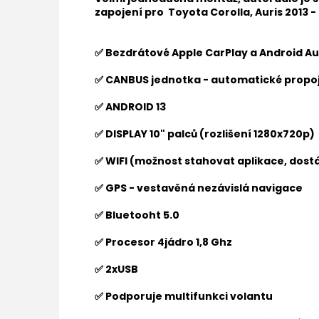
zapojení pro
Toyota Corolla, Auris 2013 -
✅ Bezdrátové Apple CarPlay a Android Au
✅ CANBUS jednotka - automatické propoj
✅ ANDROID 13
✅ DISPLAY 10" palců (rozlišení 1280x720p)
✅ WIFI (možnost stahovat aplikace, dostá
✅ GPS - vestavěná nezávislá navigace
✅ Bluetooht 5.0
✅ Procesor 4jádro 1,8 Ghz
✅ 2xUSB
✅ Podporuje multifunkci volantu