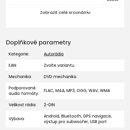
Zobrazit celé srovnání
Doplňkové parametry
Kategorie
:
Autorádia
EAN
:
Zvolte variantu
Mechanika
:
DVD mechanika
Podporované
FLAC, M4A, MP3, OGG, WAV, WMA
audio formáty
:
Velikost rádia
:
2-DIN
Android, Bluetooth, GPS navigace,
Výbava
:
výstup pro subwoofer, USB port