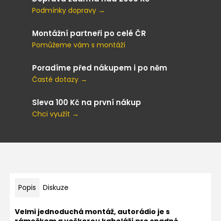
Podmínky dopravy →
Montážní partneři po celé ČR
Pomůžeme vám s montáží
Poradíme před nákupem i po něm
Časté dotazy →
Sleva 100 Kč na první nákup
Chci využít →
Popis
Diskuze
Velmi jednoduchá montáž, autorádio je s