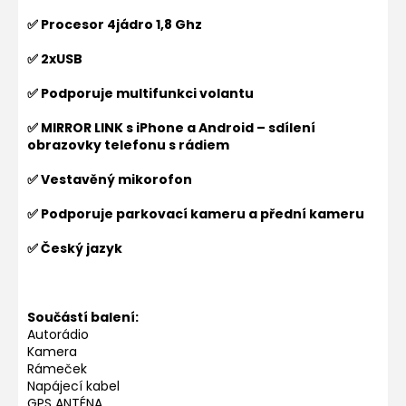
✅ Procesor 4jádro 1,8 Ghz
✅ 2xUSB
✅ Podporuje multifunkci volantu
✅ MIRROR LINK s iPhone a Android – sdílení
obrazovky telefonu s rádiem
✅ Vestavěný mikorofon
✅ Podporuje parkovací kameru a přední kameru
✅ Český jazyk
Součástí balení:
Autorádio
Kamera
Rámeček
Napájecí kabel
GPS ANTÉNA