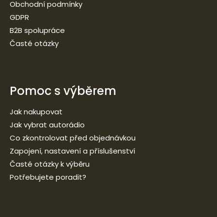
Obchodní podmínky
GDPR
B2B spolupráce
Časté otázky
Pomoc s výběrem
Jak nakupovat
Jak vybrat autorádio
Co zkontrolovat před objednávkou
Zapojení, nastavení a příslušenství
Časté otázky k výběru
Potřebujete poradit?